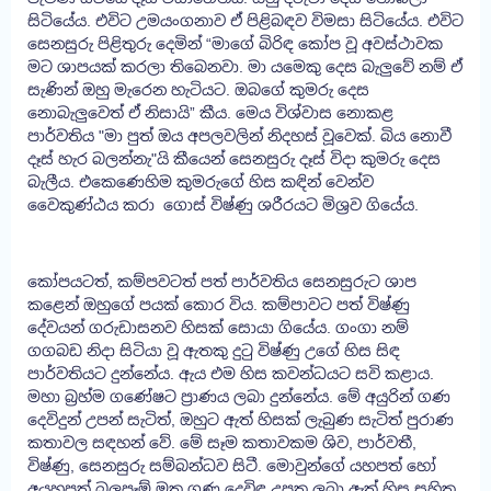
සිටියේය. එවිට උමයංගනාව ඒ පිළිබඳව විමසා සිටියේය. එවිට
සෙනසුරු පිළිතුරු දෙමින් “මාගේ බිරිඳ කෝප වූ අවස්ථාවක
මට ශාපයක් කරලා තිබෙනවා. මා යමෙකු දෙස බැලුවේ නම් ඒ
සැණින් ඔහු මැරෙන හැටියට. ඔබගේ කුමරු දෙස
නොබැලුවෙත් ඒ නිසායි” කීය. මෙය විශ්වාස නොකළ
පාර්වතිය "මා පුත් ඔය අපලවලින් නිදහස් වූවෙක්. බිය නොවී
දෑස් හැර බලන්නැ"යි කීයෙන් සෙනසුරු දෑස් විදා කුමරු දෙස
බැලීය. එකෙණෙහිම කුමරුගේ හිස කඳින් වෙන්ව
වෛකුණ්ඨය කරා ගොස් විෂ්ණු ශරීරයට මිශ්‍රව ගියේය.
කෝපයටත්, කම්පවටත් පත් පාර්වතිය සෙනසුරුට ශාප
කළෙන් ඔහුගේ පයක් කොර විය. කම්පාවට පත් විෂ්ණු
දේවයන් ගරුඩාසනව හිසක් සොයා ගියේය. ගංගා නම්
ගගබඩ නිදා සිටියා වූ ඇතකු දුටු විෂ්ණු උගේ හිස සිඳ
පාර්වතියට දුන්නේය. ඇය එම හිස කවන්ධයට සවි කළාය.
මහා බ්‍රහ්ම ගණේෂට ප්‍රාණය ලබා දුන්නේය. මේ අයුරින් ගණ
දෙවිදුන් උපන් සැටිත්, ඔහුට ඇත් හිසක් ලැබුණ සැටිත් පුරාණ
කතාවල සඳහන් වේ. මේ සෑම කතාවකම ශිව, පාර්වතී,
විෂ්ණු, සෙනසුරු සම්බන්ධව සිටී. මොවුන්ගේ යහපත් හෝ
අයහපත් බලපෑම් මත ගණ දෙවිඳු උපත ලබා ඇත් හිස සහිත