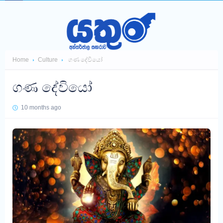
Home
Culture
ගණ දේවියෝ
ගණ දේවියෝ
10 months ago