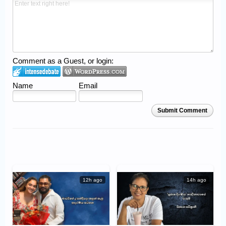
Comment as a Guest, or login:
Name
Email
Submit Comment
12h ago
14h ago