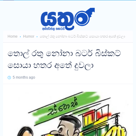
Home
Humor
තොල් රතු නෝනා බටර් බිස්කට් සොයා හතර අතේ දුවලා
තොල් රතු නෝනා බටර් බිස්කට්
සොයා හතර අතේ දුවලා
5 months ago