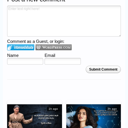
Comment as a Guest, or login:
Name
Email
Submit Comment
1h ago
3h ago