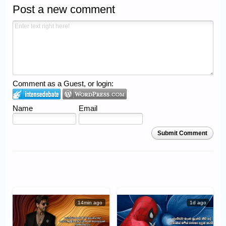
Post a new comment
Comment as a Guest, or login:
Name
Email
Submit Comment
14min ago
1d ago